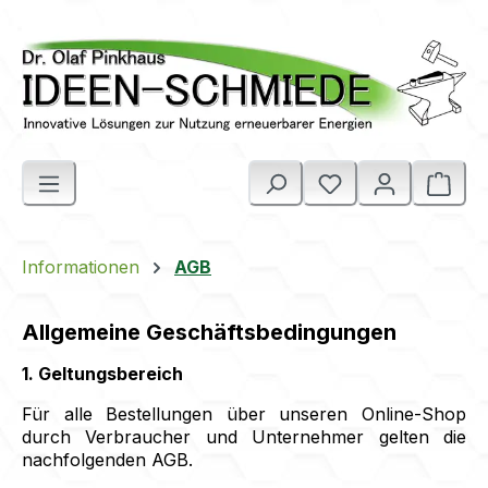
Zum Hauptinhalt springen
Du hast 0 Produk
Ware
Informationen
AGB
Allgemeine Geschäftsbedingungen
1. Geltungsbereich
Für alle Bestellungen über unseren Online-Shop
durch Verbraucher und Unternehmer gelten die
nachfolgenden AGB.