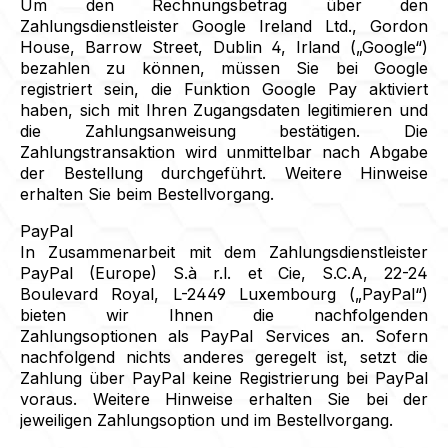
Um den Rechnungsbetrag über den
Zahlungsdienstleister Google Ireland Ltd., Gordon
House, Barrow Street, Dublin 4, Irland („Google“)
bezahlen zu können, müssen Sie bei Google
registriert sein, die Funktion Google Pay aktiviert
haben, sich mit Ihren Zugangsdaten legitimieren und
die Zahlungsanweisung bestätigen. Die
Zahlungstransaktion wird unmittelbar nach Abgabe
der Bestellung durchgeführt. Weitere Hinweise
erhalten Sie beim Bestellvorgang.
PayPal
In Zusammenarbeit mit dem Zahlungsdienstleister
PayPal (Europe) S.à r.l. et Cie, S.C.A, 22-24
Boulevard Royal, L-2449 Luxembourg („PayPal“)
bieten wir Ihnen die nachfolgenden
Zahlungsoptionen als PayPal Services an. Sofern
nachfolgend nichts anderes geregelt ist, setzt die
Zahlung über PayPal keine Registrierung bei PayPal
voraus. Weitere Hinweise erhalten Sie bei der
jeweiligen Zahlungsoption und im Bestellvorgang.