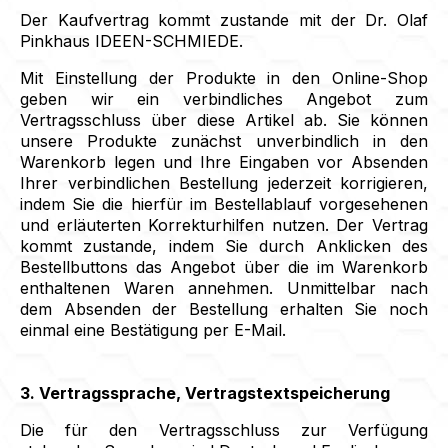
Der Kaufvertrag kommt zustande mit der Dr. Olaf
Pinkhaus IDEEN-SCHMIEDE.
Mit Einstellung der Produkte in den Online-Shop
geben wir ein verbindliches Angebot zum
Vertragsschluss über diese Artikel ab. Sie können
unsere Produkte zunächst unverbindlich in den
Warenkorb legen und Ihre Eingaben vor Absenden
Ihrer verbindlichen Bestellung jederzeit korrigieren,
indem Sie die hierfür im Bestellablauf vorgesehenen
und erläuterten Korrekturhilfen nutzen. Der Vertrag
kommt zustande, indem Sie durch Anklicken des
Bestellbuttons das Angebot über die im Warenkorb
enthaltenen Waren annehmen. Unmittelbar nach
dem Absenden der Bestellung erhalten Sie noch
einmal eine Bestätigung per E-Mail.
3. Vertragssprache, Vertragstextspeicherung
Die für den Vertragsschluss zur Verfügung