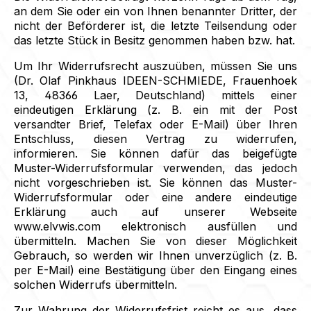
an dem Sie oder ein von Ihnen benannter Dritter, der
nicht der Beförderer ist, die letzte Teilsendung oder
das letzte Stück in Besitz genommen haben bzw. hat.
Um Ihr Widerrufsrecht auszuüben, müssen Sie uns
(Dr. Olaf Pinkhaus IDEEN-SCHMIEDE, Frauenhoek
13, 48366 Laer, Deutschland) mittels einer
eindeutigen Erklärung (z. B. ein mit der Post
versandter Brief, Telefax oder E-Mail) über Ihren
Entschluss, diesen Vertrag zu widerrufen,
informieren. Sie können dafür das beigefügte
Muster-Widerrufsformular verwenden, das jedoch
nicht vorgeschrieben ist. Sie können das Muster-
Widerrufsformular oder eine andere eindeutige
Erklärung auch auf unserer Webseite
www.elvwis.com elektronisch ausfüllen und
übermitteln. Machen Sie von dieser Möglichkeit
Gebrauch, so werden wir Ihnen unverzüglich (z. B.
per E-Mail) eine Bestätigung über den Eingang eines
solchen Widerrufs übermitteln.
Zur Wahrung der Widerrufsfrist reicht es aus, dass