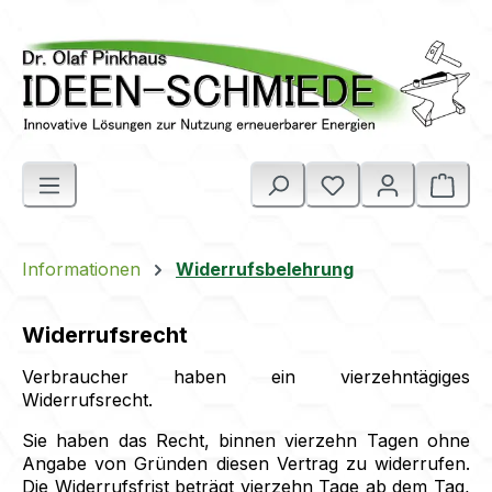
Zum Hauptinhalt springen
Ware
Informationen
Widerrufsbelehrung
Widerrufsrecht
Verbraucher haben ein vierzehntägiges
Widerrufsrecht.
Sie haben das Recht, binnen vierzehn Tagen ohne
Angabe von Gründen diesen Vertrag zu widerrufen.
Die Widerrufsfrist beträgt vierzehn Tage ab dem Tag,