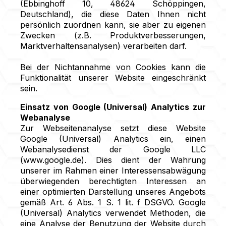
(Ebbinghoff 10, 48624 Schöppingen,
Deutschland), die diese Daten Ihnen nicht
persönlich zuordnen kann, sie aber zu eigenen
Zwecken (z.B. Produktverbesserungen,
Marktverhaltensanalysen) verarbeiten darf.
Bei der Nichtannahme von Cookies kann die
Funktionalität unserer Website eingeschränkt
sein.
Einsatz von Google (Universal) Analytics zur
Webanalyse
Zur Webseitenanalyse setzt diese Website
Google (Universal) Analytics ein, einen
Webanalysedienst der Google LLC
(www.google.de). Dies dient der Wahrung
unserer im Rahmen einer Interessensabwägung
überwiegenden berechtigten Interessen an
einer optimierten Darstellung unseres Angebots
gemäß Art. 6 Abs. 1 S. 1 lit. f DSGVO. Google
(Universal) Analytics verwendet Methoden, die
eine Analyse der Benutzung der Website durch