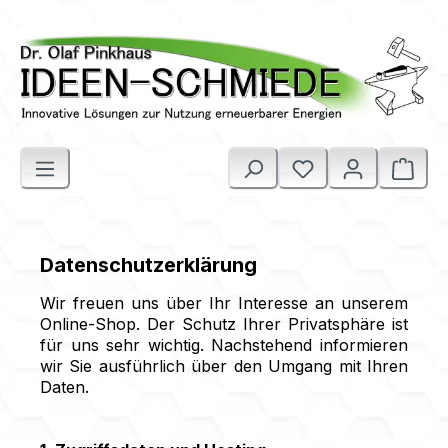
Zum Hauptinhalt springen
Du hast 0 Produk
Ware
Datenschutzerklärung
Wir freuen uns über Ihr Interesse an unserem
Online-Shop. Der Schutz Ihrer Privatsphäre ist
für uns sehr wichtig. Nachstehend informieren
wir Sie ausführlich über den Umgang mit Ihren
Daten.