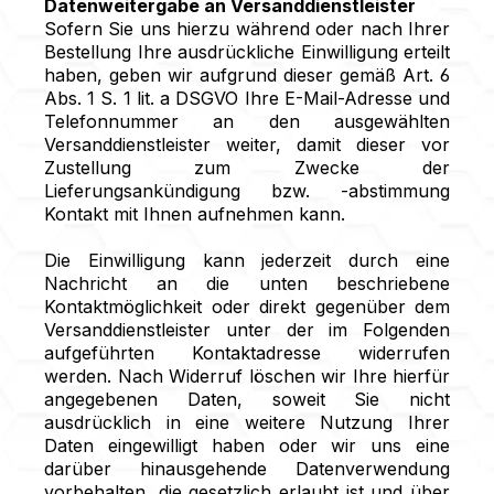
Datenweitergabe an Versanddienstleister
Sofern Sie uns hierzu während oder nach Ihrer
Bestellung Ihre ausdrückliche Einwilligung erteilt
haben, geben wir aufgrund dieser gemäß Art. 6
Abs. 1 S. 1 lit. a DSGVO Ihre E-Mail-Adresse und
Telefonnummer an den ausgewählten
Versanddienstleister weiter, damit dieser vor
Zustellung zum Zwecke der
Lieferungsankündigung bzw. -abstimmung
Kontakt mit Ihnen aufnehmen kann.
Die Einwilligung kann jederzeit durch eine
Nachricht an die unten beschriebene
Kontaktmöglichkeit oder direkt gegenüber dem
Versanddienstleister unter der im Folgenden
aufgeführten Kontaktadresse widerrufen
werden. Nach Widerruf löschen wir Ihre hierfür
angegebenen Daten, soweit Sie nicht
ausdrücklich in eine weitere Nutzung Ihrer
Daten eingewilligt haben oder wir uns eine
darüber hinausgehende Datenverwendung
vorbehalten, die gesetzlich erlaubt ist und über