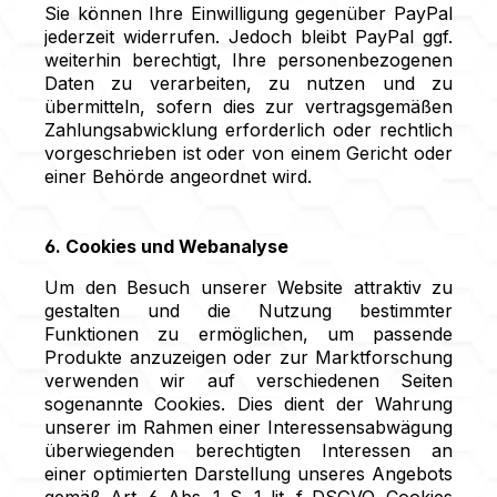
Sie können Ihre Einwilligung gegenüber PayPal
jederzeit widerrufen. Jedoch bleibt PayPal ggf.
weiterhin berechtigt, Ihre personenbezogenen
Daten zu verarbeiten, zu nutzen und zu
übermitteln, sofern dies zur vertragsgemäßen
Zahlungsabwicklung erforderlich oder rechtlich
vorgeschrieben ist oder von einem Gericht oder
einer Behörde angeordnet wird.
6. Cookies und Webanalyse
Um den Besuch unserer Website attraktiv zu
gestalten und die Nutzung bestimmter
Funktionen zu ermöglichen, um passende
Produkte anzuzeigen oder zur Marktforschung
verwenden wir auf verschiedenen Seiten
sogenannte Cookies. Dies dient der Wahrung
unserer im Rahmen einer Interessensabwägung
überwiegenden berechtigten Interessen an
einer optimierten Darstellung unseres Angebots
gemäß Art. 6 Abs. 1 S. 1 lit. f DSGVO. Cookies