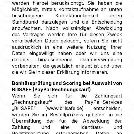
werden hierbei berücksichtigt. Sie haben die
Möglichkeit, mittels Kontaktaufnahme an unten
beschriebene Kontaktmöglichkeit ihren
Standpunkt darzulegen und die Entscheidung
anzufechten. Nach vollständiger Abwicklung
des Vertrages werden Ihre für diesen Zweck
verarbeiteten Daten gelöscht, sofern Sie nicht
ausdrücklich in eine weitere Nutzung Ihrer
Daten eingewilligt haben oder wir uns eine
darüber hinausgehende Datenverwendung
vorbehalten, die gesetzlich erlaubt ist und über
die wir Sie in dieser Erklärung informieren.
Bonitätsprüfung und Scoring bei Auswahl von
BillSAFE (PayPal Rechnungskauf)
Wenn Sie sich für die Zahlungsart
„Rechnungskauf“ des PayPal-Services
„BillSAFE“ (www.billsafe.de) entscheiden,
werden Sie im Bestellprozess gebeten, in die
Übermittlung der für die Abwicklung der
Zahlung und eine Identitäts- und
Bonitätsprüfung erforderlichen Daten an