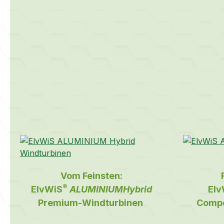
Vom Feinsten:
®
ElvWiS
ALUMINIUM
Hybrid
Elv
Premium-Windturbinen
Compo