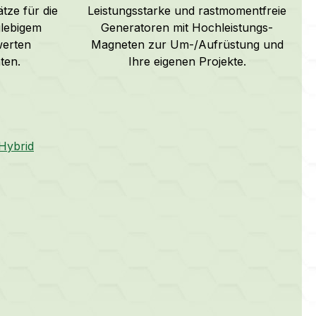
ätze für die
Leistungsstarke und rastmomentfreie
glebigem
Generatoren mit Hochleistungs-
werten
Magneten zur Um-/Aufrüstung und
ten.
Ihre eigenen Projekte.