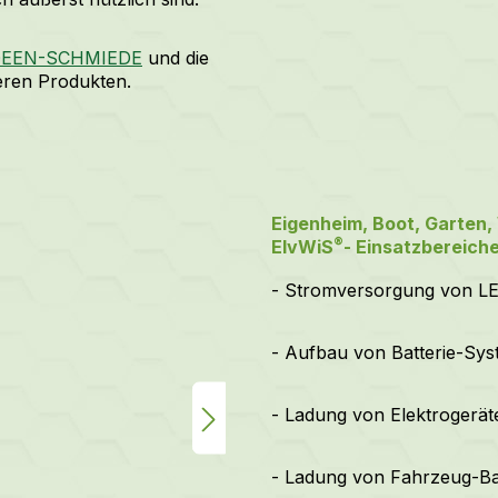
r IDEEN-SCHMIEDE
und die
ren Produkten.
Eigenheim, Boot, Garten,
®
ElvWiS
- Einsatzbereiche
- Stromversorgung von LE
- Aufbau von Batterie-Sy
- Ladung von Elektrogerät
- Ladung von Fahrzeug-Ba