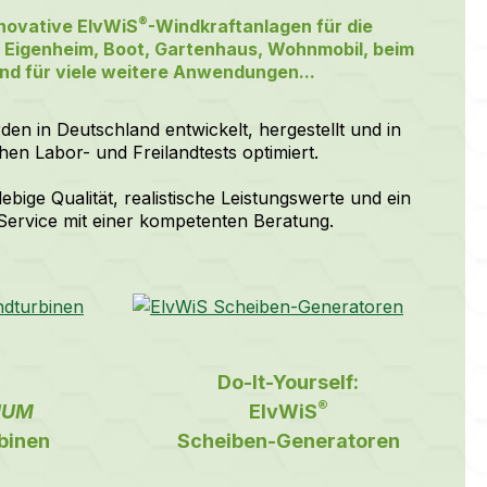
®
nnovative ElvWiS
-Windkraftanlagen für die
Eigenheim, Boot, Gartenhaus, Wohnmobil, beim
d für viele weitere Anwendungen...
en in Deutschland entwickelt, hergestellt und in
en Labor- und Freilandtests optimiert.
ebige Qualität, realistische Leistungswerte und ein
Service mit einer kompetenten Beratung.
:
Do-It-Yourself:
®
IUM
ElvWiS
binen
Scheiben-Generatoren