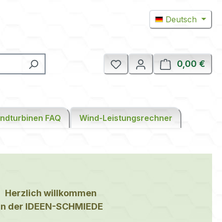
Deutsch
0,00 €
Ware
ndturbinen FAQ
Wind-Leistungsrechner
Herzlich willkommen
in der IDEEN-SCHMIEDE