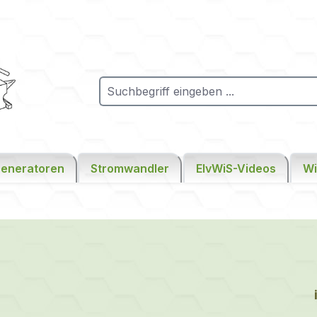
Generatoren
Stromwandler
ElvWiS-Videos
Wi