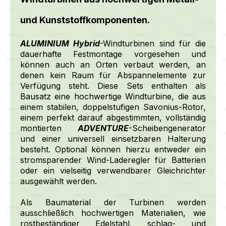
und Kunststoffkomponenten.
ALUMINIUM Hybrid
-Windturbinen sind für die
dauerhafte Festmontage vorgesehen und
können auch an Orten verbaut werden, an
denen kein Raum für Abspannelemente zur
Verfügung steht. Diese Sets enthalten als
Bausatz eine hochwertige Windturbine, die aus
einem stabilen, doppelstufigen Savonius-Rotor,
einem perfekt darauf abgestimmten, vollständig
montierten
ADVENTURE
-Scheibengenerator
und einer universell einsetzbaren Halterung
besteht. Optional können hierzu entweder ein
stromsparender Wind-Laderegler für Batterien
oder ein vielseitig verwendbarer Gleichrichter
ausgewählt werden.
Als Baumaterial der Turbinen werden
ausschließlich hochwertigen Materialien, wie
rostbeständiger Edelstahl, schlag- und