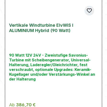
Vertikale Windturbine ElvWiS I
ALUMINIUM Hybrid (90 Watt)
90 Watt 12V 24V - Zweistufige Savonius-
Turbine mit Scheibengenerator, Universal-
Halterung, Laderegler/Gleichrichter, fest
verschraubt, optionale Upgrades: Keramik-
Kugellager und/oder Verstärkungs-Winkel an
der Halterung
Regulärer Preis:
Ab
386,70 €