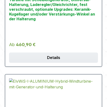
Halterung, Laderegler/Gleichrichter, fest
verschraubt, optionale Upgrades: Keramik-
Kugellager und/oder Verstärkungs-Winkel an
der Halterung
Regulärer Preis:
Ab
460,90 €
Details