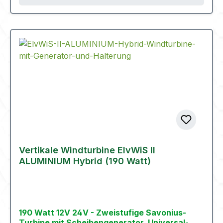
Vertikale Windturbine ElvWiS II
ALUMINIUM Hybrid (190 Watt)
190 Watt 12V 24V - Zweistufige Savonius-
Turbine mit Scheibengenerator, Universal-