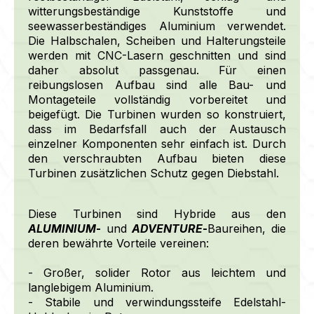
witterungsbeständige Kunststoffe und
seewasserbeständiges Aluminium verwendet.
Die Halbschalen, Scheiben und Halterungsteile
werden mit CNC-Lasern geschnitten und sind
daher absolut passgenau. Für einen
reibungslosen Aufbau sind alle Bau- und
Montageteile vollständig vorbereitet und
beigefügt. Die Turbinen wurden so konstruiert,
dass im Bedarfsfall auch der Austausch
einzelner Komponenten sehr einfach ist. Durch
den verschraubten Aufbau bieten diese
Turbinen zusätzlichen Schutz gegen Diebstahl.
Diese Turbinen sind Hybride aus den
ALUMINIUM
-
und
ADVENTURE
-
Baureihen, die
deren bewährte Vorteile vereinen:
- Großer, solider Rotor aus leichtem und
langlebigem Aluminium.
- Stabile und verwindungssteife Edelstahl-