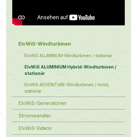
ElvWiS-Windturbinen
ElvWiS ALUMINIUM-Windturbinen / stationär
ElvWiS ALUMINIUM Hybrid-Windturbinen /
stationär
ElvWiS ADVENTURE-Windturbinen / mobil,
stationär
ElvWiS-Generatoren
Stromwandler
ElvWiS-Videos