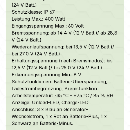
(24 V Batt.)
Schutzklasse: IP 67
Leistung Max.: 400 Watt
Eingangsspannung Max.: 60 Volt
Bremsspannung: ab 14,4 V (12 V Batt.)/ ab 28,8
V (24 V Batt.)
Wiederanlaufspannung: bei 13,5 V (12 V Batt.)/
bei 27,0 V (24 V Batt.)
Erhaltungsspannung (nach Bremsmodus): bis
12,5 V (12 V Batt.)/ bis 25,0 V (24 V Batt.)
Erkennungsspannung Min.: 8 V
Schutzfunktionen: Batterie-Überspannung,
Ladestrombegrenzung, Bremsfunktion
Arbeitstemperatur: -35 °C - +75 °C / 85 % RH
Anzeige: Unload-LED, Charge-LED
Anschluss: 3 x Blau an Generator-
Wechselstrom, 1 x Rot an Batterie-Plus, 1 x
Schwarz an Batterie-Minus.