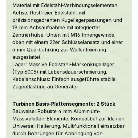
Material mit Edelstahl-Verbindungselementen.
Achse: Rostfreier Edelstahl, mit
präzisionsgedrehten Kugellagerpassungen und
18 mm Achsaufnahme mit integrierter
Zentrierhülse.
Unten mit M16 Innengewinde,
oben mit einem 22er Schlüsselansatz und einer
5 mm Querbohrung zur Wellenfixierung
ausgestattet.
Lager: Massive Edelstahl-Markenkugellager
(Typ 6005) mit Lebensdauerschmierung.
Kabelanschluss: Einfach ausgeführte stabile
Zugentlastung an Generator.
Turbinen Basis-Plattensegmente: 2 Stück
Bauweise: Robuste 4 mm Aluminium-
Massivplatten-Elemente. Kompatibel zur kleinen
Universal-Halterung. Multifunktionell einsetzbar
durch Bohrungen für Anbringung von