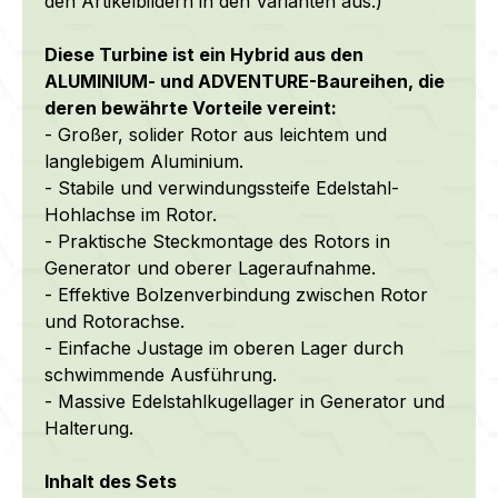
den Artikelbildern in den Varianten aus.)
Diese Turbine ist ein Hybrid aus den
ALUMINIUM- und ADVENTURE-Baureihen, die
deren bewährte Vorteile vereint:
- Großer, solider Rotor
aus leichtem und
langlebigem Aluminium.
- Stabile und verwindungssteife Edelstahl-
Hohlachse im Rotor.
- Praktische Steckmontage des Rotors in
Generator und oberer Lageraufnahme.
- Effektive Bolzenverbindung zwischen Rotor
und Rotorachse.
- Einfache Justage im oberen Lager durch
schwimmende Ausführung.
- Massive Edelstahlkugellager in Generator und
Halterung.
Inhalt des Sets