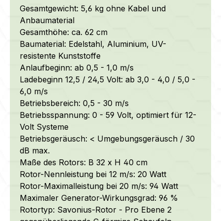
Gesamtgewicht: 5,6 kg ohne Kabel und
Anbaumaterial
Gesamthöhe: ca. 62 cm
Baumaterial:
Edelstahl, Aluminium, UV-
resistente Kunststoffe
Anlaufbeginn: ab 0,5 - 1,0 m/s
Ladebeginn 12,5 / 24,5 Volt: ab 3,0 - 4,0 / 5,0 -
6,0 m/s
Betriebsbereich: 0,5 - 30 m/s
Betriebsspannung: 0 - 59 Volt, optimiert für 12-
Volt Systeme
Betriebsgeräusch: < Umgebungsgeräusch / 30
dB max.
Maße des Rotors: B 32 x H 40 cm
Rotor-Nennleistung bei 12 m/s: 20 Watt
Rotor-Maximalleistung bei 20 m/s: 94 Watt
Maximaler Generator-Wirkungsgrad: 96 %
Rotortyp: Savonius-Rotor - Pro Ebene 2