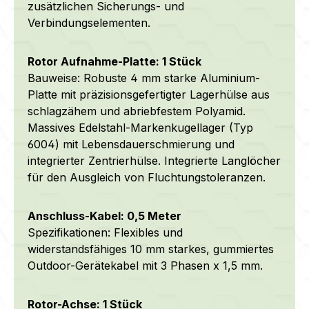
zusätzlichen Sicherungs- und
Verbindungselementen.
Rotor Aufnahme-Platte: 1 Stück
Bauweise: Robuste 4 mm starke Aluminium-
Platte mit präzisionsgefertigter Lagerhülse aus
schlagzähem und abriebfestem Polyamid.
Massives Edelstahl-Markenkugellager (Typ
6004) mit Lebensdauerschmierung und
integrierter Zentrierhülse. Integrierte Langlöcher
für den Ausgleich von Fluchtungstoleranzen.
Anschluss-Kabel: 0,5 Meter
Spezifikationen: Flexibles und
widerstandsfähiges 10 mm starkes, gummiertes
Outdoor-Gerätekabel mit 3 Phasen x 1,5 mm.
Rotor-Achse: 1 Stück