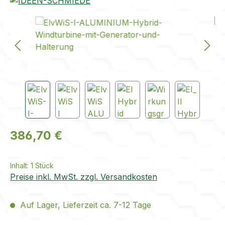
Bildergalerie überspringen
Regulärer Preis:
386,70 €
Inhalt:
1 Stück
Preise inkl. MwSt. zzgl. Versandkosten
Auf Lager, Lieferzeit ca. 7-12 Tage