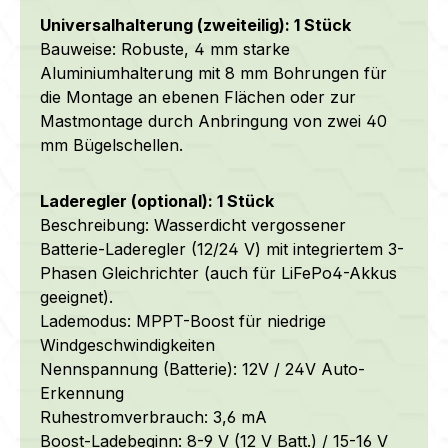
Universalhalterung (zweiteilig): 1 Stück
Bauweise: Robuste, 4 mm starke
Aluminiumhalterung mit 8 mm Bohrungen für
die Montage an ebenen Flächen oder zur
Mastmontage durch Anbringung von zwei 40
mm Bügelschellen.
Laderegler (optional): 1 Stück
Beschreibung: Wasserdicht vergossener
Batterie-Laderegler (12/24 V) mit integriertem 3-
Phasen Gleichrichter (auch für LiFePo4-Akkus
geeignet).
Lademodus: MPPT-Boost für niedrige
Windgeschwindigkeiten
Nennspannung (Batterie): 12V / 24V Auto-
Erkennung
Ruhestromverbrauch: 3,6 mA
Boost-Ladebeginn: 8-9 V (12 V Batt.) / 15-16 V