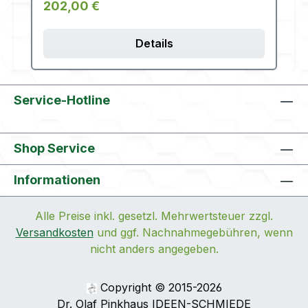
Regulärer Preis:
202,00 €
Details
Service-Hotline
Shop Service
Informationen
Alle Preise inkl. gesetzl. Mehrwertsteuer zzgl.
Versandkosten
und ggf. Nachnahmegebühren, wenn
nicht anders angegeben.
Copyright © 2015-2026
Dr. Olaf Pinkhaus IDEEN-SCHMIEDE