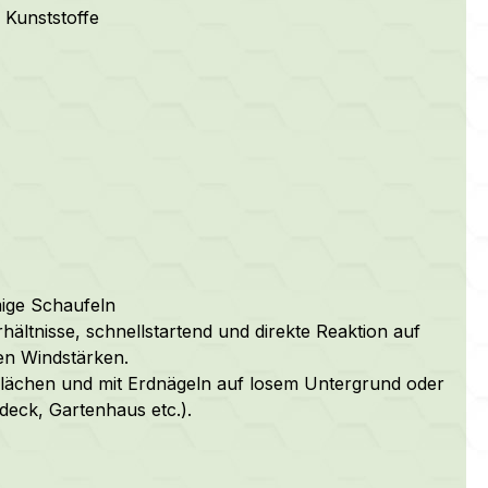
 Kunststoffe
ige Schaufeln
ältnisse, schnellstartend und direkte Reaktion auf
en Windstärken.
lächen und mit Erdnägeln auf losem Untergrund oder
eck, Gartenhaus etc.).