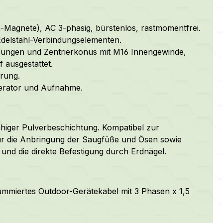
-Magnete), AC 3-phasig, bürstenlos, rastmomentfrei.
delstahl-Verbindungselementen.
assungen und Zentrierkonus mit M16 Innengewinde,
 ausgestattet.
rung.
nerator und Aufnahme.
higer Pulverbeschichtung. Kompatibel zur
für die Anbringung der Saugfüße und Ösen sowie
und die direkte Befestigung durch Erdnägel.
gummiertes Outdoor-Gerätekabel mit 3 Phasen x 1,5