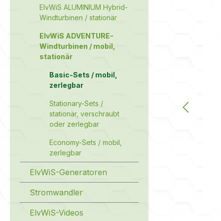
ElvWiS ALUMINIUM Hybrid-
Windturbinen / stationär
ElvWiS ADVENTURE-
Windturbinen / mobil,
stationär
Basic-Sets / mobil,
zerlegbar
Stationary-Sets /
stationär, verschraubt
oder zerlegbar
Economy-Sets / mobil,
zerlegbar
ElvWiS-Generatoren
Stromwandler
ElvWiS-Videos