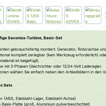
fige Savonius-Turbine, Basic-Set
ten gebrauchsfertig montiert.
Generator, Rotorachse un
tional komplett zerlegbar (kein Werkzeug erforderlich) oder
aterial ist beigefügt).
se mit 3-Phasen Gleichrichter oder 12/24-Volt Laderegler.
ionen wählen Sie einfach neben den Artikelbildern in den V
es Sets
r (ABS, Edelstahl-Lager, Edelstahl-Achse)
 Basis-Platte (groß, Aluminium pulverbeschichtet)