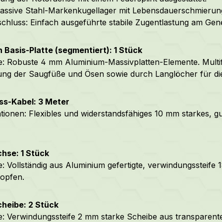
assive Stahl-Markenkugellager mit Lebensdauerschmierun
chluss: Einfach ausgeführte stabile Zugentlastung am Gene
 Basis-Platte (segmentiert): 1 Stück
: Robuste 4 mm Aluminium-Massivplatten-Elemente. Multif
ng der Saugfüße und Ösen sowie durch Langlöcher für die 
ss-Kabel: 3 Meter
ationen: Flexibles und widerstandsfähiges 10 mm starkes, 
hse: 1 Stück
: Vollständig aus Aluminium gefertigte, verwindungssteife
opfen.
cheibe: 2 Stück
: Verwindungssteife 2 mm starke Scheibe aus transparent