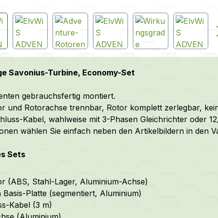
ige Savonius-Turbine, Economy-Set
ten gebrauchsfertig montiert.
r und Rotorachse trennbar, Rotor komplett zerlegbar, kei
hluss-Kabel, wahlweise mit 3-Phasen Gleichrichter oder 12/
ionen wählen Sie einfach neben den Artikelbildern in den V
es Sets
r (ABS, Stahl-Lager, Aluminium-Achse)
 Basis-Platte (segmentiert, Aluminium)
s-Kabel (3 m)
chse (Aluminium)