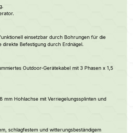
g.
rator.
unktionell einsetzbar durch Bohrungen für die
direkte Befestigung durch Erdnägel.
gummiertes Outdoor-Gerätekabel mit 3 Phasen x 1,5
 18 mm Hohlachse mit Verriegelungssplinten und
em, schlagfestem und witterungsbeständigem