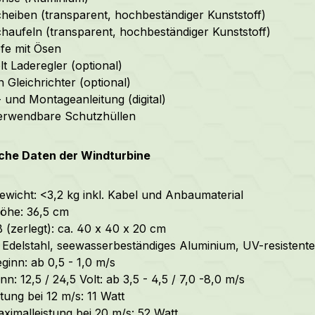
heiben (transparent, hochbeständiger Kunststoff)
haufeln (transparent, hochbeständiger Kunststoff)
fe mit Ösen
lt Laderegler (optional)
 Gleichrichter (optional)
- und Montageanleitung (digital)
erwendbare Schutzhüllen
che Daten der Windturbine
wicht: <3,2 kg inkl. Kabel und Anbaumaterial
öhe: 36,5 cm
(zerlegt): ca. 40 x 40 x 20 cm
: Edelstahl, seewasserbeständiges Aluminium, UV-resistente
ginn: ab 0,5 - 1,0 m/s
n: 12,5 / 24,5 Volt: ab 3,5 - 4,5 / 7,0 -8,0 m/s
tung bei 12 m/s: 11 Watt
ximalleistung bei 20 m/s: 52 Watt