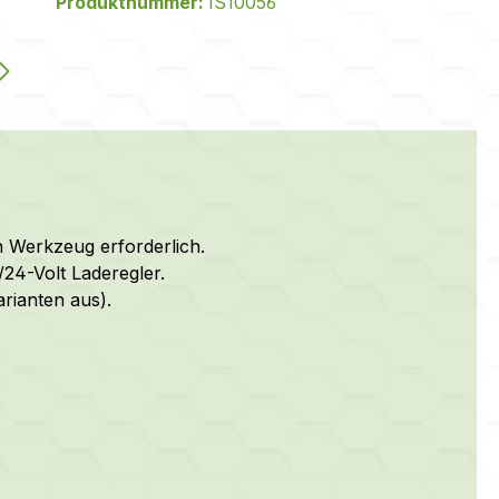
Produktnummer:
IS10056
n Werkzeug erforderlich.
24-Volt Laderegler.
arianten aus).