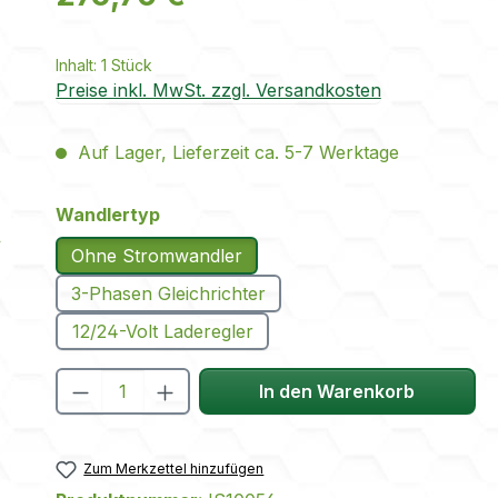
Inhalt:
1 Stück
Preise inkl. MwSt. zzgl. Versandkosten
Auf Lager, Lieferzeit ca. 5-7 Werktage
auswählen
Wandlertyp
Ohne Stromwandler
3-Phasen Gleichrichter
12/24-Volt Laderegler
Produkt Anzahl: Gib den gewünscht
In den Warenkorb
Zum Merkzettel hinzufügen