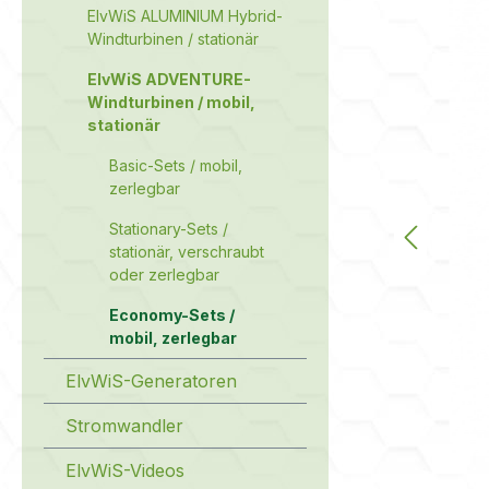
ElvWiS ALUMINIUM Hybrid-
Windturbinen / stationär
ElvWiS ADVENTURE-
Windturbinen / mobil,
stationär
Basic-Sets / mobil,
zerlegbar
Stationary-Sets /
stationär, verschraubt
oder zerlegbar
Economy-Sets /
mobil, zerlegbar
ElvWiS-Generatoren
Stromwandler
ElvWiS-Videos