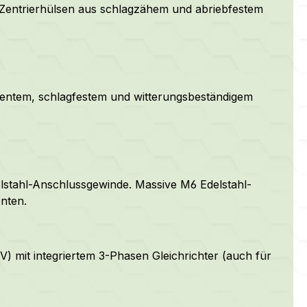
 Zentrierhülsen aus schlagzähem und abriebfestem
rentem, schlagfestem und witterungsbeständigem
lstahl-Anschlussgewinde. Massive M6 Edelstahl-
nten.
) mit integriertem 3-Phasen Gleichrichter (auch für