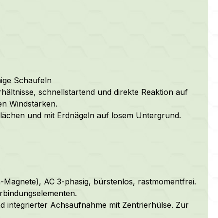
ige Schaufeln
ältnisse, schnellstartend und direkte Reaktion auf
en Windstärken.
ächen und mit Erdnägeln auf losem Untergrund.
-Magnete), AC 3-phasig, bürstenlos, rastmomentfrei.
erbindungselementen.
 integrierter Achsaufnahme mit Zentrierhülse. Zur