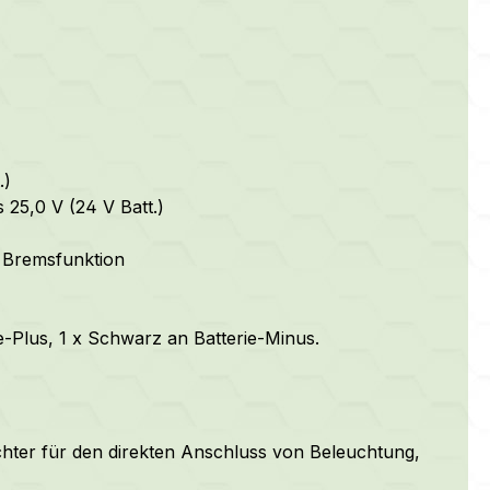
.)
 25,0 V (24 V Batt.)
 Bremsfunktion
e-Plus, 1 x Schwarz an Batterie-Minus.
hter für den direkten Anschluss von Beleuchtung,