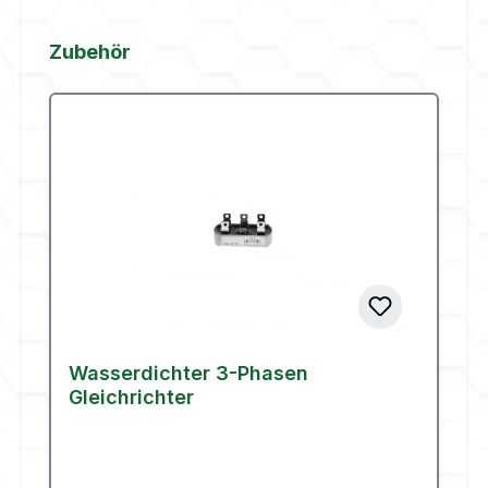
Produktgalerie überspringen
Zubehör
Wasserdichter 3-Phasen
Gleichrichter