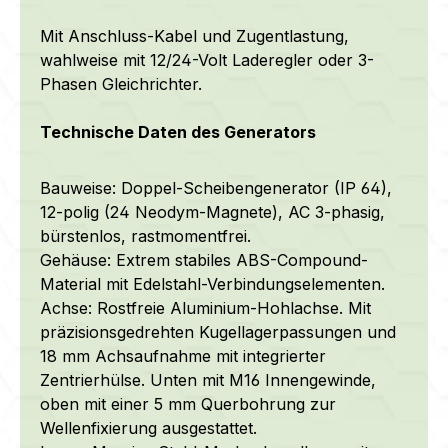
Mit Anschluss-Kabel und Zugentlastung,
wahlweise mit 12/24-Volt Laderegler oder 3-
Phasen Gleichrichter.
Technische Daten des Generators
Bauweise: Doppel-Scheibengenerator (IP 64),
12-polig (24 Neodym-Magnete), AC 3-phasig,
bürstenlos, rastmomentfrei.
Gehäuse: Extrem stabiles ABS-Compound-
Material mit Edelstahl-Verbindungselementen.
Achse: Rostfreie Aluminium-Hohlachse.
Mit
präzisionsgedrehten Kugellagerpassungen und
18 mm Achsaufnahme mit integrierter
Zentrierhülse. Unten mit M16 Innengewinde,
oben mit einer 5 mm Querbohrung zur
Wellenfixierung ausgestattet
.