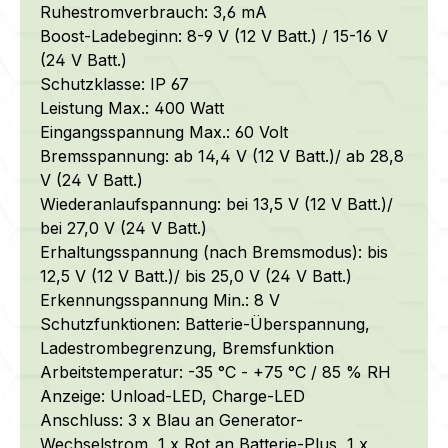
Ruhestromverbrauch: 3,6 mA
Boost-Ladebeginn: 8-9 V (12 V Batt.) / 15-16 V
(24 V Batt.)
Schutzklasse: IP 67
Leistung Max.: 400 Watt
Eingangsspannung Max.: 60 Volt
Bremsspannung: ab 14,4 V (12 V Batt.)/ ab 28,8
V (24 V Batt.)
Wiederanlaufspannung: bei 13,5 V (12 V Batt.)/
bei 27,0 V (24 V Batt.)
Erhaltungsspannung (nach Bremsmodus): bis
12,5 V (12 V Batt.)/ bis 25,0 V (24 V Batt.)
Erkennungsspannung Min.: 8 V
Schutzfunktionen: Batterie-Überspannung,
Ladestrombegrenzung, Bremsfunktion
Arbeitstemperatur: -35 °C - +75 °C / 85 % RH
Anzeige: Unload-LED, Charge-LED
Anschluss: 3 x Blau an Generator-
Wechselstrom, 1 x Rot an Batterie-Plus, 1 x