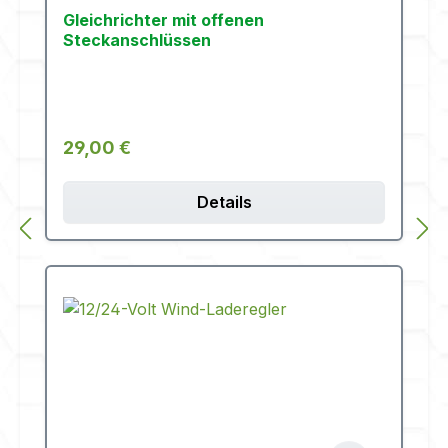
Gleichrichter mit offenen
Steckanschlüssen
Regulärer Preis:
29,00 €
Details