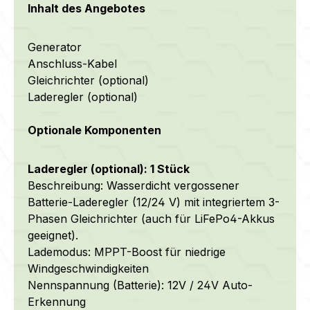
Inhalt des Angebotes
Generator
Anschluss-Kabel
Gleichrichter (optional)
Laderegler (optional)
Optionale Komponenten
Laderegler (optional): 1 Stück
Beschreibung: Wasserdicht vergossener
Batterie-Laderegler (12/24 V) mit integriertem 3-
Phasen Gleichrichter (auch für LiFePo4-Akkus
geeignet).
Lademodus: MPPT-Boost für niedrige
Windgeschwindigkeiten
Nennspannung (Batterie): 12V / 24V Auto-
Erkennung