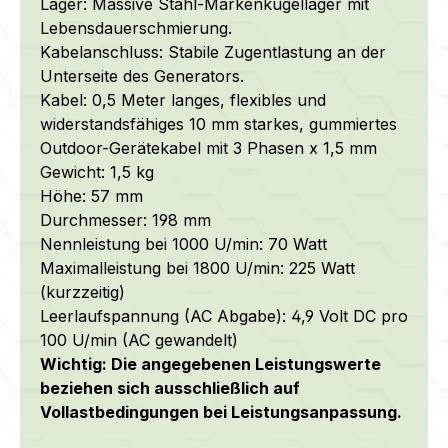
Lager: Massive Stahl-Markenkugellager mit
Lebensdauerschmierung.
Kabelanschluss: Stabile Zugentlastung an der
Unterseite des Generators.
Kabel: 0,5 Meter langes, flexibles und
widerstandsfähiges 10 mm starkes, gummiertes
Outdoor-Gerätekabel mit 3 Phasen x 1,5 mm
Gewicht: 1,5 kg
Höhe: 57 mm
Durchmesser: 198 mm
Nennleistung bei 1000 U/min: 70 Watt
Maximalleistung bei 1800 U/min: 225 Watt
(kurzzeitig)
Leerlaufspannung (AC Abgabe): 4,9 Volt DC pro
100 U/min (AC gewandelt)
Wichtig: Die angegebenen Leistungswerte
beziehen sich ausschließlich auf
Vollastbedingungen bei Leistungsanpassung.