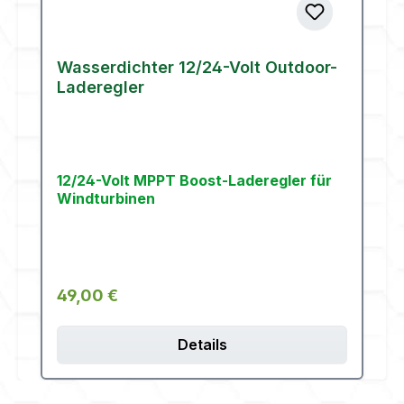
Wasserdichter 12/24-Volt Outdoor-
Laderegler
12/24-Volt MPPT Boost-Laderegler für
Windturbinen
Regulärer Preis:
49,00 €
Details