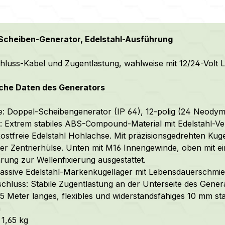
Scheiben-Generator, Edelstahl-Ausführung
hluss-Kabel und Zugentlastung, wahlweise mit 12/24-Volt L
che Daten des Generators
: Doppel-Scheibengenerator (IP 64), 12-polig (24 Neodym
 Extrem stabiles ABS-Compound-Material mit Edelstahl-V
ostfreie Edelstahl Hohlachse. Mit präzisionsgedrehten K
rter Zentrierhülse. Unten mit M16 Innengewinde, oben mit 
ung zur Wellenfixierung ausgestattet.
assive Edelstahl-Markenkugellager mit Lebensdauerschmie
chluss: Stabile Zugentlastung an der Unterseite des Gener
,5 Meter langes, flexibles und widerstandsfähiges 10 mm s
m
 1,65 kg