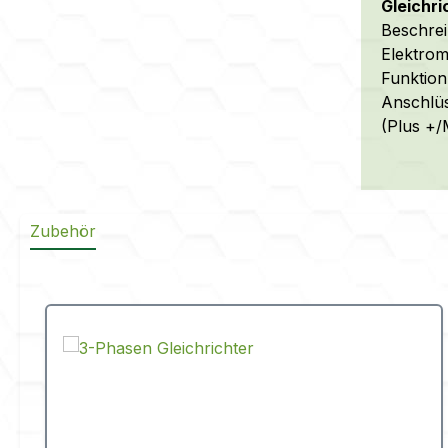
Gleichri
Beschrei
Elektro
Funktion
Anschlüs
(Plus +/
Zubehör
Produktgalerie überspringen