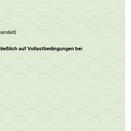
andelt)
ießlich auf Vollastbedingungen bei