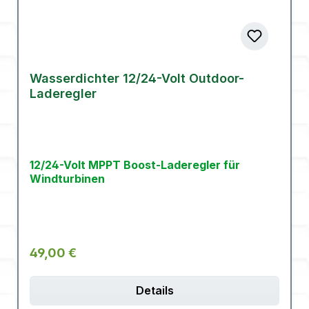
Wasserdichter 12/24-Volt Outdoor-
Laderegler
12/24-Volt MPPT Boost-Laderegler für
Windturbinen
Regulärer Preis:
49,00 €
Details