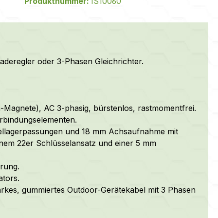
Produktnummer:
IS10060
aderegler oder 3-Phasen Gleichrichter.
-Magnete), AC 3-phasig, bürstenlos, rastmomentfrei.
erbindungselementen.
ugellagerpassungen und 18 mm Achsaufnahme mit
einem 22er Schlüsselansatz und einer 5 mm
rung.
ators.
tarkes, gummiertes Outdoor-Gerätekabel mit 3 Phasen