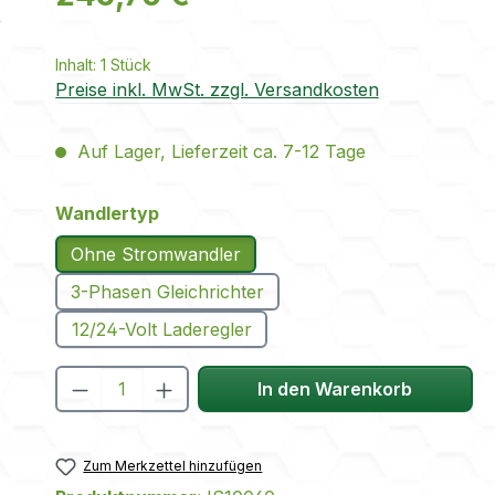
Inhalt:
1 Stück
Preise inkl. MwSt. zzgl. Versandkosten
Auf Lager, Lieferzeit ca. 7-12 Tage
auswählen
Wandlertyp
Ohne Stromwandler
3-Phasen Gleichrichter
12/24-Volt Laderegler
Produkt Anzahl: Gib den gewünscht
In den Warenkorb
Zum Merkzettel hinzufügen