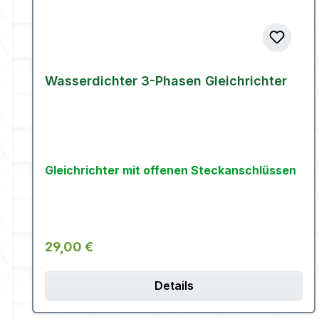
Wasserdichter 3-Phasen Gleichrichter
Gleichrichter mit offenen Steckanschlüssen
Regulärer Preis:
29,00 €
Details