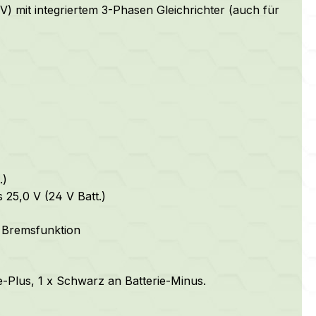
) mit integriertem 3-Phasen Gleichrichter (auch für
.)
 25,0 V (24 V Batt.)
 Bremsfunktion
e-Plus, 1 x Schwarz an Batterie-Minus.