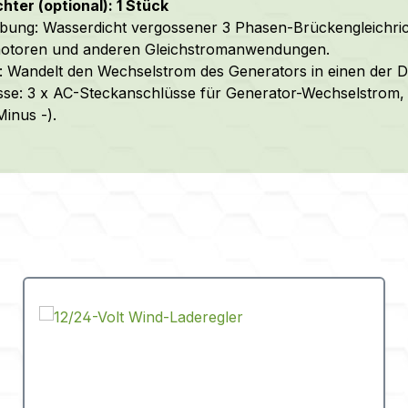
chter (optional): 1 Stück
bung: Wasserdicht vergossener 3 Phasen-Brückengleichric
motoren und anderen Gleichstromanwendungen.
: Wandelt den Wechselstrom des Generators in einen der 
se: 3 x AC-Steckanschlüsse für Generator-Wechselstrom,
Minus -).