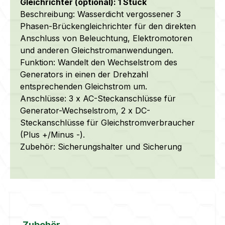
Gleichrichter (optional): 1 Stück
Beschreibung: Wasserdicht vergossener 3
Phasen-Brückengleichrichter für den direkten
Anschluss von Beleuchtung, Elektromotoren
und anderen Gleichstromanwendungen.
Funktion: Wandelt den Wechselstrom des
Generators in einen der Drehzahl
entsprechenden Gleichstrom um.
Anschlüsse: 3 x AC-Steckanschlüsse für
Generator-Wechselstrom, 2 x DC-
Steckanschlüsse für Gleichstromverbraucher
(Plus +/Minus -).
Zubehör: Sicherungshalter und Sicherung
Produktgalerie überspringen
Zubehör