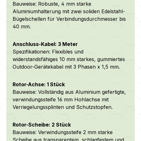
Bauweise: Robuste, 4 mm starke
Aluminiumhalterung mit zwei soliden Edelstahl-
Bügelschellen für Verbindungsdurchmesser bis
40 mm.
Anschluss-Kabel: 3 Meter
Spezifikationen: Flexibles und
widerstandsfähiges 10 mm starkes, gummiertes
Outdoor-Gerätekabel mit 3 Phasen x 1,5 mm.
Rotor-Achse: 1 Stück
Bauweise: Vollständig aus Aluminium gefertigte,
verwindungssteife 16 mm Hohlachse mit
Verriegelungssplinten und Schutzstopfen.
Rotor-Scheibe: 2 Stück
Bauweise: Verwindungssteife 2 mm starke
Scheibe aus transparentem, schlagfestem und