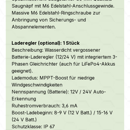
Saugnäpf mit M6 Edelstahl-Anschlussgewinde.
Massive M6 Edelstahl-Ringschraube zur
Anbringung von Sicherungs- und
Abspannelementen.
Laderegler (optional): 1 Stück
Beschreibung: Wasserdicht vergossener
Batterie-Laderegler (12/24 V) mit integriertem 3-
Phasen Gleichrichter (auch für LiFePo4-Akkus
geeignet).
Lademodus: MPPT-Boost für niedrige
Windgeschwindigkeiten
Nennspannung (Batterie): 12V / 24V Auto-
Erkennung
Ruhestromverbrauch: 3,6 mA
Boost-Ladebeginn: 8-9 V (12 V Batt.) / 15-16 V
(24 V Batt.)
Schutzklasse: IP 67