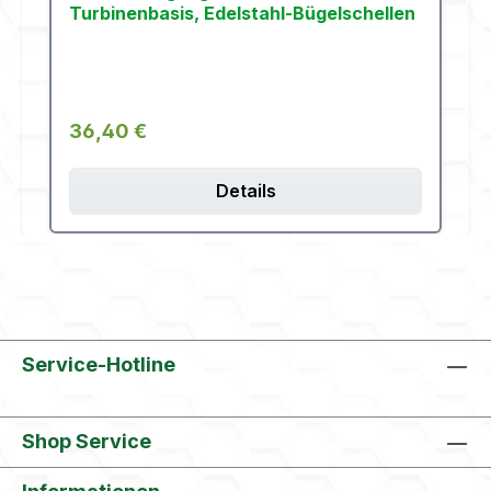
Turbinenbasis, Edelstahl-Bügelschellen
Regulärer Preis:
36,40 €
Details
Service-Hotline
Shop Service