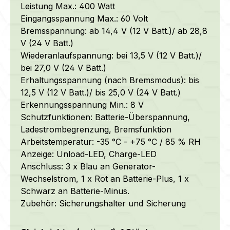
Leistung Max.: 400 Watt
Eingangsspannung Max.: 60 Volt
Bremsspannung: ab 14,4 V (12 V Batt.)/ ab 28,8
V (24 V Batt.)
Wiederanlaufspannung: bei 13,5 V (12 V Batt.)/
bei 27,0 V (24 V Batt.)
Erhaltungsspannung (nach Bremsmodus): bis
12,5 V (12 V Batt.)/ bis 25,0 V (24 V Batt.)
Erkennungsspannung Min.: 8 V
Schutzfunktionen: Batterie-Überspannung,
Ladestrombegrenzung, Bremsfunktion
Arbeitstemperatur: -35 °C - +75 °C / 85 % RH
Anzeige: Unload-LED, Charge-LED
Anschluss: 3 x Blau an Generator-
Wechselstrom, 1 x Rot an Batterie-Plus, 1 x
Schwarz an Batterie-Minus.
Zubehör: Sicherungshalter und Sicherung