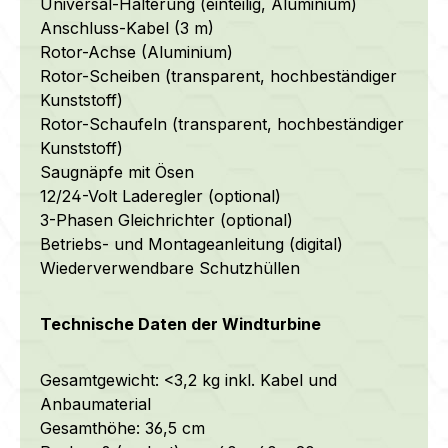
Universal-Halterung (einteilig, Aluminium)
Anschluss-Kabel (3 m)
Rotor-Achse (Aluminium)
Rotor-Scheiben
(transparent, hochbeständiger
Kunststoff)
Rotor-Schaufeln
(transparent, hochbeständiger
Kunststoff)
Saugnäpfe mit Ösen
12/24-Volt Laderegler (optional)
3-Phasen Gleichrichter (optional)
Betriebs- und Montageanleitung (digital)
Wiederverwendbare Schutzhüllen
Technische Daten der Windturbine
Gesamtgewicht: <3,2 kg inkl. Kabel und
Anbaumaterial
Gesamthöhe: 36,5 cm