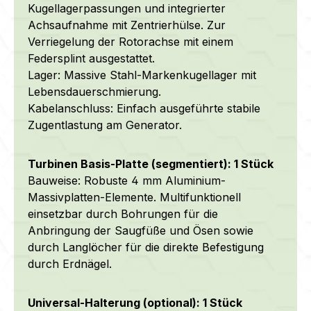
Kugellagerpassungen und integrierter
Achsaufnahme mit Zentrierhülse. Zur
Verriegelung der Rotorachse mit einem
Federsplint ausgestattet.
Lager: Massive Stahl-Markenkugellager mit
Lebensdauerschmierung.
Kabelanschluss: Einfach ausgeführte stabile
Zugentlastung am Generator.
Turbinen Basis-Platte (segmentiert): 1 Stück
Bauweise: Robuste 4 mm Aluminium-
Massivplatten-Elemente. Multifunktionell
einsetzbar durch Bohrungen für die
Anbringung der Saugfüße und Ösen sowie
durch Langlöcher für die direkte Befestigung
durch Erdnägel.
Universal-Halterung (optional): 1 Stück