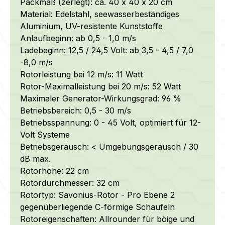
Packmaß (zerlegt): ca. 40 x 40 x 20 cm
Material: Edelstahl,
seewasserbeständiges
Aluminium, UV-resistente Kunststoffe
Anlaufbeginn: ab 0,5 - 1,0 m/s
Ladebeginn: 12,5 / 24,5 Volt: ab 3,5 - 4,5 / 7,0
-8,0 m/s
Rotorleistung bei 12 m/s: 11 Watt
Rotor-Maximalleistung bei 20 m/s: 52 Watt
Maximaler Generator-Wirkungsgrad: 96 %
Betriebsbereich: 0,5 - 30 m/s
Betriebsspannung: 0 - 45 Volt, optimiert für 12-
Volt Systeme
Betriebsgeräusch: < Umgebungsgeräusch / 30
dB max.
Rotorhöhe: 22 cm
Rotordurchmesser: 32 cm
Rotortyp: Savonius-Rotor -
Pro Ebene 2
gegenüberliegende C-förmige Schaufeln
Rotoreigenschaften: Allrounder für böige und