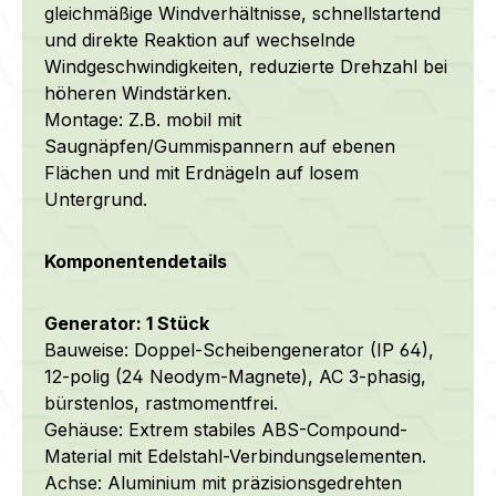
gleichmäßige Windverhältnisse, schnellstartend
und direkte Reaktion auf wechselnde
Windgeschwindigkeiten, reduzierte Drehzahl bei
höheren Windstärken.
Montage: Z.B. mobil mit
Saugnäpfen/Gummispannern auf ebenen
Flächen und mit Erdnägeln auf losem
Untergrund.
Komponentendetails
Generator: 1 Stück
Bauweise: Doppel-Scheibengenerator (IP 64),
12-polig (24 Neodym-Magnete), AC 3-phasig,
bürstenlos, rastmomentfrei.
Gehäuse: Extrem stabiles ABS-Compound-
Material mit Edelstahl-Verbindungselementen.
Achse:
Aluminium mit präzisionsgedrehten