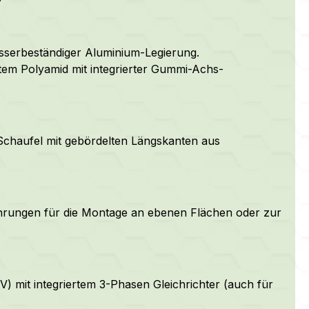
sserbeständiger Aluminium-Legierung.
tem Polyamid mit integrierter Gummi-Achs-
Schaufel mit gebördelten Längskanten aus
hrungen für die Montage an ebenen Flächen oder zur
) mit integriertem 3-Phasen Gleichrichter (auch für