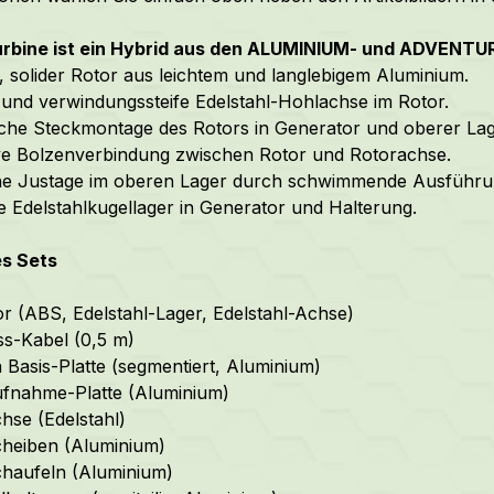
urbine ist ein Hybrid aus den ALUMINIUM- und ADVENTURE
, solider Rotor
aus leichtem und langlebigem Aluminium.
e und verwindungssteife Edelstahl-Hohlachse im Rotor.
sche Steckmontage des Rotors in Generator und oberer L
ive Bolzenverbindung zwischen Rotor und Rotorachse.
che Justage im oberen Lager durch schwimmende Ausführu
e Edelstahlkugellager in Generator und Halterung.
es Sets
r (ABS, Edelstahl-Lager, Edelstahl-Achse)
s-Kabel (0,5 m)
 Basis-Platte (segmentiert, Aluminium)
fnahme-Platte (Aluminium)
hse (Edelstahl)
heiben (Aluminium)
haufeln (Aluminium)