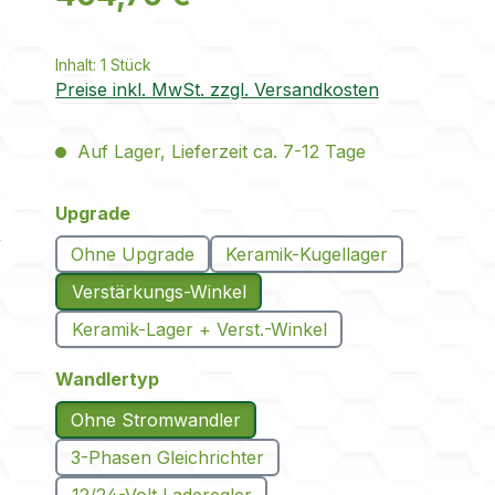
Inhalt:
1 Stück
Preise inkl. MwSt. zzgl. Versandkosten
Auf Lager, Lieferzeit ca. 7-12 Tage
auswählen
Upgrade
Ohne Upgrade
Keramik-Kugellager
Verstärkungs-Winkel
Keramik-Lager + Verst.-Winkel
auswählen
Wandlertyp
Ohne Stromwandler
3-Phasen Gleichrichter
12/24-Volt Laderegler