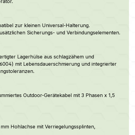
rator.
ibel zur kleinen Universal-Halterung.
zusätzlichen Sicherungs- und Verbindungselementen.
ertigter Lagerhülse aus schlagzähem und
 6004) mit Lebensdauerschmierung und integrierter
ungstoleranzen.
gummiertes Outdoor-Gerätekabel mit 3 Phasen x 1,5
18 mm Hohlachse mit Verriegelungssplinten,
.