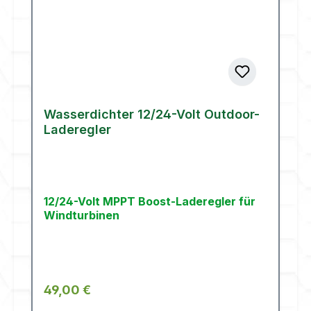
Wasserdichter 12/24-Volt Outdoor-
Laderegler
12/24-Volt MPPT Boost-Laderegler für
Windturbinen
Regulärer Preis:
49,00 €