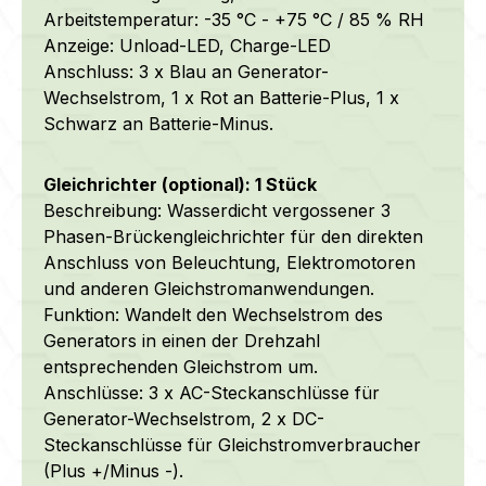
Arbeitstemperatur: -35 °C - +75 °C / 85 % RH
Anzeige: Unload-LED, Charge-LED
Anschluss: 3 x Blau an Generator-
Wechselstrom, 1 x Rot an Batterie-Plus, 1 x
Schwarz an Batterie-Minus.
Gleichrichter (optional): 1 Stück
Beschreibung: Wasserdicht vergossener 3
Phasen-Brückengleichrichter für den direkten
Anschluss von Beleuchtung, Elektromotoren
und anderen Gleichstromanwendungen.
Funktion: Wandelt den Wechselstrom des
Generators in einen der Drehzahl
entsprechenden Gleichstrom um.
Anschlüsse: 3 x AC-Steckanschlüsse für
Generator-Wechselstrom, 2 x DC-
Steckanschlüsse für Gleichstromverbraucher
(Plus +/Minus -).