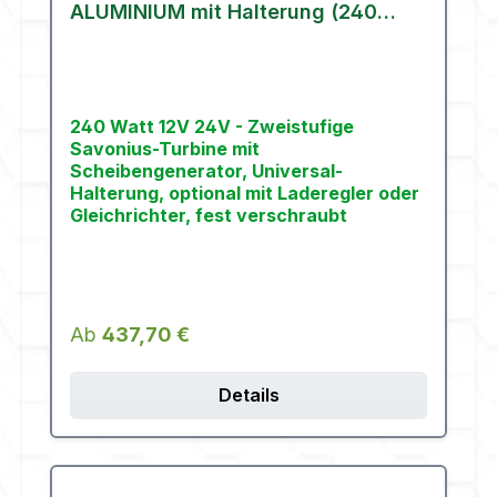
ALUMINIUM mit Halterung (240
Watt)
240 Watt 12V 24V - Zweistufige
Savonius-Turbine mit
Scheibengenerator, Universal-
Halterung, optional mit Laderegler oder
Gleichrichter, fest verschraubt
Regulärer Preis:
Ab
437,70 €
Details