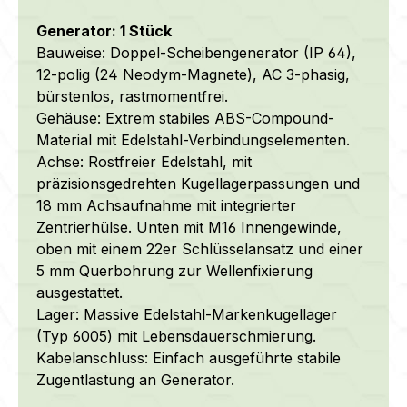
Generator: 1 Stück
Bauweise: Doppel-Scheibengenerator (IP 64),
12-polig (24 Neodym-Magnete), AC 3-phasig,
bürstenlos, rastmomentfrei.
Gehäuse: Extrem stabiles ABS-Compound-
Material mit Edelstahl-Verbindungselementen.
Achse: Rostfreier Edelstahl, mit
präzisionsgedrehten Kugellagerpassungen und
18 mm Achsaufnahme mit integrierter
Zentrierhülse.
Unten mit M16 Innengewinde,
oben mit einem 22er Schlüsselansatz und einer
5 mm Querbohrung zur Wellenfixierung
ausgestattet.
Lager: Massive Edelstahl-Markenkugellager
(Typ 6005) mit Lebensdauerschmierung.
Kabelanschluss: Einfach ausgeführte stabile
Zugentlastung an Generator.