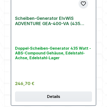
Scheiben-Generator ElvWiS
ADVENTURE GEA-400-VA (435
Watt)
Doppel-Scheiben-Generator 435 Watt -
ABS-Compound Gehäuse, Edelstahl-
Achse, Edelstahl-Lager
Regulärer Preis:
246,70 €
Details