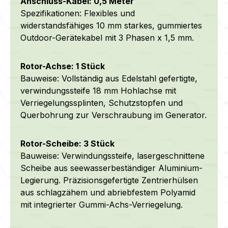
Anschluss-Kabel: 0,5 Meter
Spezifikationen: Flexibles und
widerstandsfähiges 10 mm starkes, gummiertes
Outdoor-Gerätekabel mit 3 Phasen x 1,5 mm.
Rotor-Achse: 1 Stück
Bauweise: Vollständig aus Edelstahl gefertigte,
verwindungssteife 18 mm Hohlachse mit
Verriegelungssplinten, Schutzstopfen und
Querbohrung zur Verschraubung im Generator.
Rotor-Scheibe: 3 Stück
Bauweise: Verwindungssteife, lasergeschnittene
Scheibe aus
seewasserbeständiger
Aluminium-
Legierung.
Präzisionsgefertigte Zentrierhülsen
aus schlagzähem und abriebfestem Polyamid
mit integrierter Gummi-Achs-Verriegelung.