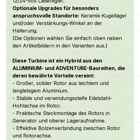
12/24-Volt Laderegler.
Optionale Upgrades für besonders
anspruchsvolle Standorte:
Keramik-Kugellager
und/oder Verstärkungs-Winkel an der
Halterung.
(Die Optionen wählen Sie einfach oben neben
den Artikelbildern in den Varianten aus.)
Diese Turbine ist ein Hybrid aus den
ALUMINIUM- und ADVENTURE-Baureihen, die
deren bewährte Vorteile vereint:
- Großer, solider Rotor
aus leichtem und
langlebigem Aluminium.
- Stabile und verwindungssteife Edelstahl-
Hohlachse im Rotor.
- Praktische Steckmontage des Rotors in
Generator und oberer Lageraufnahme.
- Effektive Bolzenverbindung zwischen Rotor
und Rotorachse.