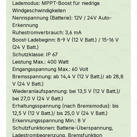
Lademodus: MPPT-Boost für niedrige
Windgeschwindigkeiten
Nennspannung (Batterie): 12V / 24V Auto-
Erkennung
Ruhestromverbrauch: 3,6 mA
Boost-Ladebeginn: 8-9 V (12 V Batt.) / 15-16 V
(24 V Batt.)
Schutzklasse: IP 67
Leistung Max.: 400 Watt
Eingangsspannung Max.: 60 Volt
Bremsspannung: ab 14,4 V (12 V Batt.)/ ab 28,8
V (24 V Batt.)
Wiederanlaufspannung: bei 13,5 V (12 V Batt.)/
bei 27,0 V (24 V Batt.)
Erhaltungsspannung (nach Bremsmodus): bis
12,5 V (12 V Batt.)/ bis 25,0 V (24 V Batt.)
Erkennungsspannung Min.: 8 V
Schutzfunktionen: Batterie-Überspannung,
Ladestrombegrenzung, Bremsfunktion