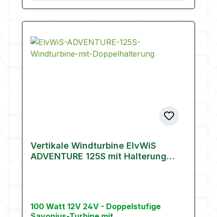
Vertikale Windturbine ElvWiS
ADVENTURE 125S mit Halterung
(100 Watt)
100 Watt 12V 24V - Doppelstufige
Savonius-Turbine mit