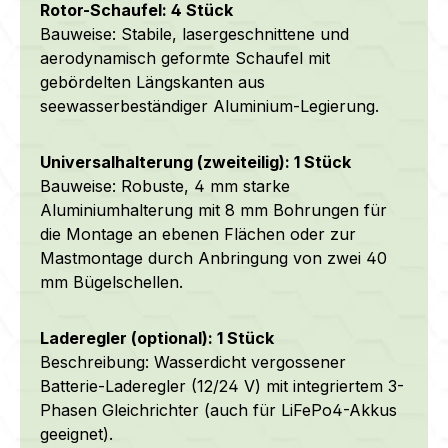
Rotor-Schaufel: 4 Stück
Bauweise: Stabile, lasergeschnittene und
aerodynamisch geformte Schaufel mit
gebördelten Längskanten aus
seewasserbeständiger
Aluminium-Legierung.
Universalhalterung (zweiteilig): 1 Stück
Bauweise: Robuste, 4 mm starke
Aluminiumhalterung mit 8 mm Bohrungen für
die Montage an ebenen Flächen oder zur
Mastmontage durch Anbringung von zwei 40
mm Bügelschellen.
Laderegler (optional): 1 Stück
Beschreibung: Wasserdicht vergossener
Batterie-Laderegler (12/24 V) mit integriertem 3-
Phasen Gleichrichter (auch für LiFePo4-Akkus
geeignet).