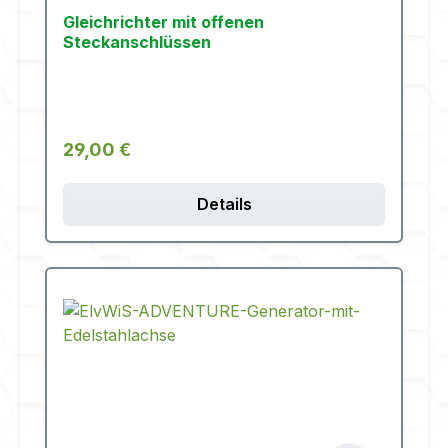
Gleichrichter mit offenen
Steckanschlüssen
Regulärer Preis:
29,00 €
Details