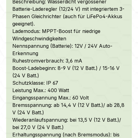
Beschreibung: Wasserdicht vergossener
Batterie-Laderegler (12/24 V) mit integriertem 3-
Phasen Gleichrichter (auch für LiFePo4-Akkus
geeignet).
Lademodus: MPPT-Boost für niedrige
Windgeschwindigkeiten
Nennspannung (Batterie): 12V / 24V Auto-
Erkennung
Ruhestromverbrauch: 3,6 mA
Boost-Ladebeginn: 8-9 V (12 V Batt.) / 15-16 V
(24 V Batt.)
Schutzklasse: IP 67
Leistung Max.: 400 Watt
Eingangsspannung Max.: 60 Volt
Bremsspannung: ab 14,4 V (12 V Batt.)/ ab 28,8
V (24 V Batt.)
Wiederanlaufspannung: bei 13,5 V (12 V Batt.)/
bei 27,0 V (24 V Batt.)
Erhaltungsspannung (nach Bremsmodus): bis