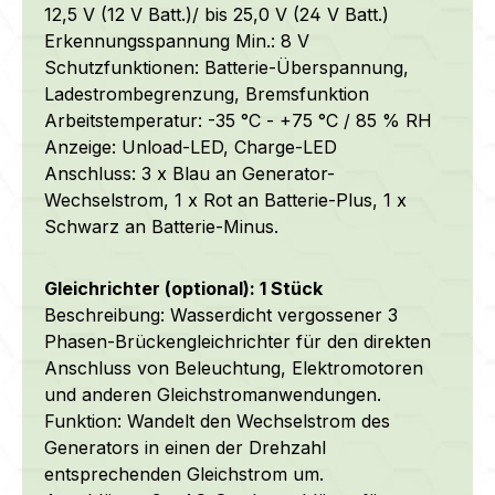
12,5 V (12 V Batt.)/ bis 25,0 V (24 V Batt.)
Erkennungsspannung Min.: 8 V
Schutzfunktionen: Batterie-Überspannung,
Ladestrombegrenzung, Bremsfunktion
Arbeitstemperatur: -35 °C - +75 °C / 85 % RH
Anzeige: Unload-LED, Charge-LED
Anschluss: 3 x Blau an Generator-
Wechselstrom, 1 x Rot an Batterie-Plus, 1 x
Schwarz an Batterie-Minus.
Gleichrichter (optional): 1 Stück
Beschreibung: Wasserdicht vergossener 3
Phasen-Brückengleichrichter für den direkten
Anschluss von Beleuchtung, Elektromotoren
und anderen Gleichstromanwendungen.
Funktion: Wandelt den Wechselstrom des
Generators in einen der Drehzahl
entsprechenden Gleichstrom um.