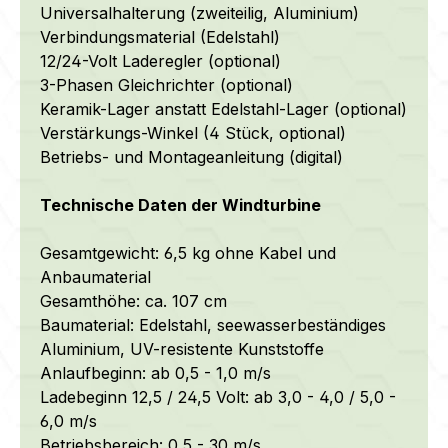
Universalhalterung (zweiteilig, Aluminium)
Verbindungsmaterial (Edelstahl)
12/24-Volt Laderegler (optional)
3-Phasen Gleichrichter (optional)
Keramik-Lager anstatt Edelstahl-Lager (optional)
Verstärkungs-Winkel (4 Stück, optional)
Betriebs- und Montageanleitung (digital)
Technische Daten der Windturbine
Gesamtgewicht: 6,5 kg ohne Kabel und
Anbaumaterial
Gesamthöhe: ca. 107 cm
Baumaterial:
Edelstahl,
seewasserbeständiges
Aluminium, UV-resistente Kunststoffe
Anlaufbeginn: ab 0,5 - 1,0 m/s
Ladebeginn 12,5 / 24,5 Volt: ab 3,0 - 4,0 / 5,0 -
6,0 m/s
Betriebsbereich: 0,5 - 30 m/s