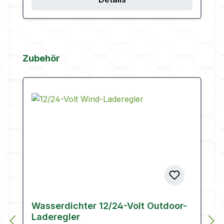
Produktgalerie überspringen
Zubehör
Wasserdichter 12/24-Volt Outdoor-
Laderegler