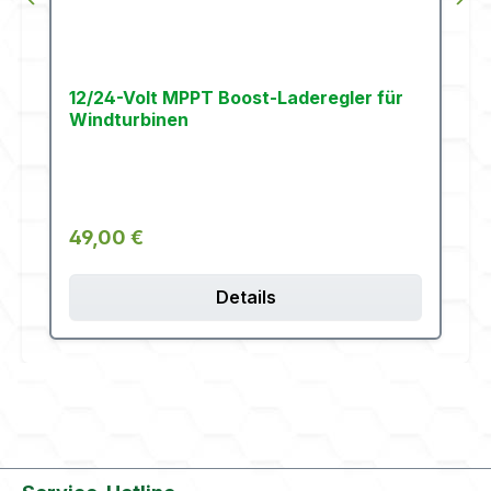
12/24-Volt MPPT Boost-Laderegler für
Windturbinen
Regulärer Preis:
49,00 €
Details