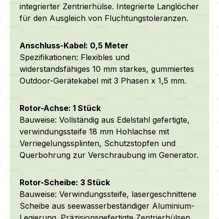
integrierter Zentrierhülse. Integrierte Langlöcher
für den Ausgleich von Fluchtungstoleranzen.
Anschluss-Kabel: 0,5 Meter
Spezifikationen: Flexibles und
widerstandsfähiges 10 mm starkes, gummiertes
Outdoor-Gerätekabel mit 3 Phasen x 1,5 mm.
Rotor-Achse: 1 Stück
Bauweise: Vollständig aus Edelstahl gefertigte,
verwindungssteife 18 mm Hohlachse mit
Verriegelungssplinten, Schutzstopfen und
Querbohrung zur Verschraubung im Generator.
Rotor-Scheibe: 3 Stück
Bauweise: Verwindungssteife, lasergeschnittene
Scheibe aus
seewasserbeständiger
Aluminium-
Legierung.
Präzisionsgefertigte Zentrierhülsen