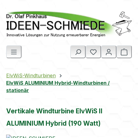
Zum Hauptinhalt springen
Ware
ElvWiS-Windturbinen
ElvWiS ALUMINIUM Hybrid-Windturbinen /
stationär
Vertikale Windturbine ElvWiS II
ALUMINIUM Hybrid (190 Watt)