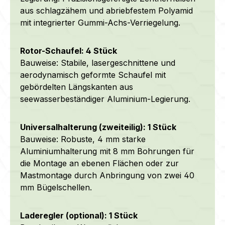
aus schlagzähem und abriebfestem Polyamid
mit integrierter Gummi-Achs-Verriegelung.
Rotor-Schaufel: 4 Stück
Bauweise: Stabile, lasergeschnittene und
aerodynamisch geformte Schaufel mit
gebördelten Längskanten aus
seewasserbeständiger
Aluminium-Legierung.
Universalhalterung (zweiteilig): 1 Stück
Bauweise: Robuste, 4 mm starke
Aluminiumhalterung mit 8 mm Bohrungen für
die Montage an ebenen Flächen oder zur
Mastmontage durch Anbringung von zwei 40
mm Bügelschellen.
Laderegler (optional): 1 Stück