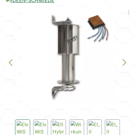
Bildergalerie überspringen