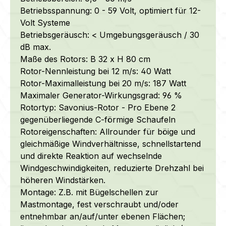
Betriebsspannung: 0 - 59 Volt, optimiert für 12-
Volt Systeme
Betriebsgeräusch: < Umgebungsgeräusch / 30
dB max.
Maße des Rotors: B 32 x H 80 cm
Rotor-Nennleistung bei 12 m/s: 40 Watt
Rotor-Maximalleistung bei 20 m/s: 187 Watt
Maximaler Generator-Wirkungsgrad: 96 %
Rotortyp: Savonius-Rotor - Pro Ebene 2
gegenüberliegende C-förmige Schaufeln
Rotoreigenschaften: Allrounder für böige und
gleichmäßige Windverhältnisse, schnellstartend
und direkte Reaktion auf wechselnde
Windgeschwindigkeiten, reduzierte Drehzahl bei
höheren Windstärken.
Montage: Z.B. mit Bügelschellen zur
Mastmontage, fest verschraubt und/oder
entnehmbar an/auf/unter ebenen Flächen;